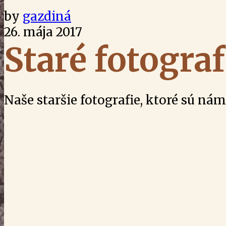
by
gazdiná
26. mája 2017
Staré fotograf
Naše staršie fotografie, ktoré sú ná