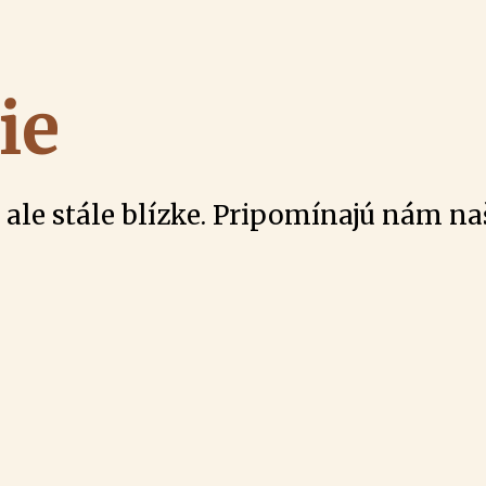
ie
m ale stále blízke. Pripomínajú nám na