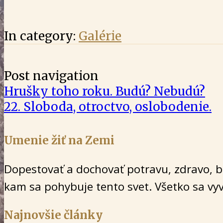
In category:
Galérie
Post navigation
Hrušky toho roku. Budú? Nebudú?
22. Sloboda, otroctvo, oslobodenie.
Umenie žiť na Zemi
Dopestovať a dochovať potravu, zdravo, be
kam sa pohybuje tento svet. Všetko sa vyví
Najnovšie články