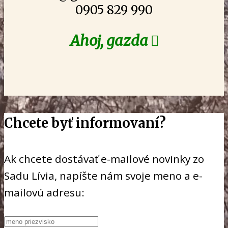
0905 829 990
Ahoj, gazda

Chcete byť informovaní?
Ak chcete dostávať e-mailové novinky zo
Sadu Lívia, napíšte nám svoje meno a e-
mailovú adresu: