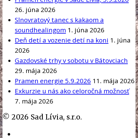
26. júna 2026
Slnovratový tanec s kakaom a
soundhealingom
1. júna 2026
Deň detí a vozenie detí na koni
1. júna
2026
Gazdovské trhy v sobotu v Bátovciach
29. mája 2026
Pramen energie 5.9.2026
11. mája 2026
Exkurzie u nás ako celoročná možnosť
7. mája 2026
©
2026
Sad Lívia, s.r.o.
Facebook