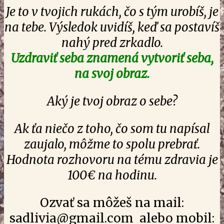
Je to v tvojich rukách, čo s tým urobíš, je
na tebe. Výsledok uvidíš, keď sa postavíš
nahý pred zrkadlo.
Uzdraviť seba znamená vytvoriť seba,
na svoj obraz.
Aký je tvoj obraz o sebe?
Ak ťa niečo z toho, čo som tu napísal
zaujalo, môžme to spolu prebrať.
Hodnota rozhovoru na tému zdravia je
100€ na hodinu.
Ozvať sa môžeš na mail:
sadlivia@gmail.com alebo mobil: