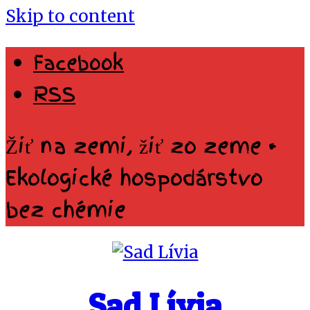
Skip to content
Facebook
RSS
Žiť na zemi, žiť zo zeme •
Ekologické hospodárstvo
bez chémie
Sad Lívia