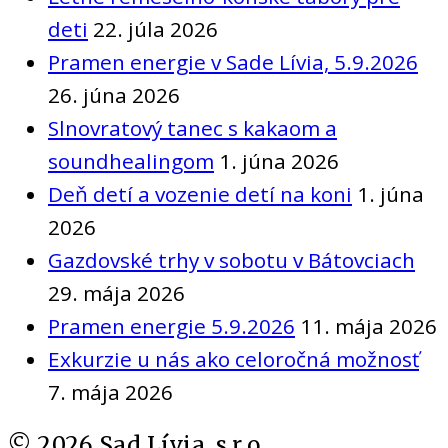
deti
22. júla 2026
Pramen energie v Sade Lívia, 5.9.2026
26. júna 2026
Slnovratový tanec s kakaom a
soundhealingom
1. júna 2026
Deň detí a vozenie detí na koni
1. júna
2026
Gazdovské trhy v sobotu v Bátovciach
29. mája 2026
Pramen energie 5.9.2026
11. mája 2026
Exkurzie u nás ako celoročná možnosť
7. mája 2026
©
2026
Sad Lívia, s.r.o.