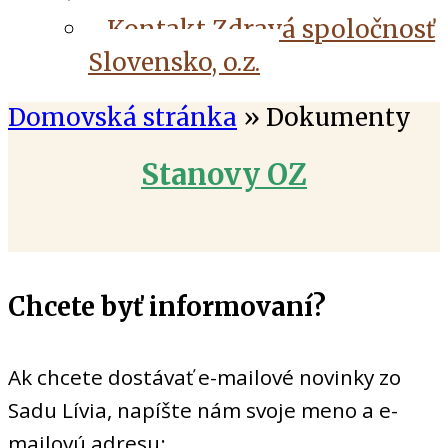
Kontakt Zdravá spoločnosť
Slovensko, o.z.
Domovská stránka
»
Dokumenty
Stanovy OZ
Chcete byť informovaní?
Ak chcete dostávať e-mailové novinky zo
Sadu Lívia, napíšte nám svoje meno a e-
mailovú adresu: