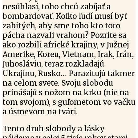
nesúhlasí, toho chcú zabíjať a
bombardovať. Koľko ľudí musí byť
zabitých, aby sme toho kto toto
pácha nazvali vrahom? Pozrite sa
ako rozbili africké krajiny, v Južnej
Amerike, Koreu, Vietnam, Irak, Irán,
Juhosláviu, teraz rozkladajú
Ukrajinu, Rusko… Parazitujú takmer
na celom svete. Svoju slobodu
prinášajú s nožom na krku (nie na
tom svojom), s guľometom vo vačku
a úsmevom na tvári.
Tento druh slobody a lásky