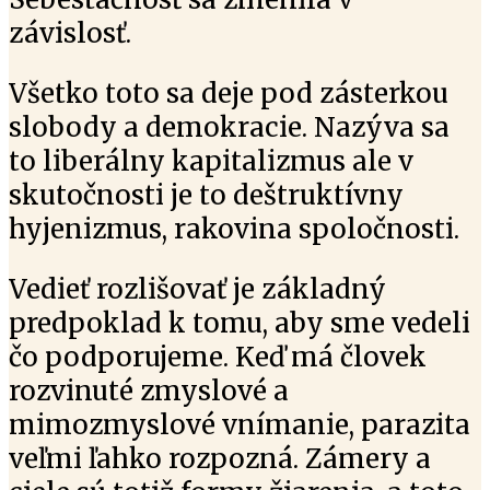
závislosť.
Všetko toto sa deje pod zásterkou
slobody a demokracie. Nazýva sa
to liberálny kapitalizmus ale v
skutočnosti je to deštruktívny
hyjenizmus, rakovina spoločnosti.
Vedieť rozlišovať je základný
predpoklad k tomu, aby sme vedeli
čo podporujeme. Keď má človek
rozvinuté zmyslové a
mimozmyslové vnímanie, parazita
veľmi ľahko rozpozná. Zámery a