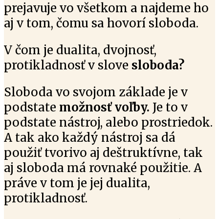
prejavuje vo všetkom a najdeme ho
aj v tom, čomu sa hovorí sloboda.
V čom je dualita, dvojnosť,
protikladnosť v slove
sloboda?
Sloboda vo svojom základe je v
podstate
možnosť voľby.
Je to v
podstate nástroj, alebo prostriedok.
A tak ako každý nástroj sa dá
použiť tvorivo aj deštruktívne, tak
aj sloboda má rovnaké použitie. A
práve v tom je jej dualita,
protikladnosť.