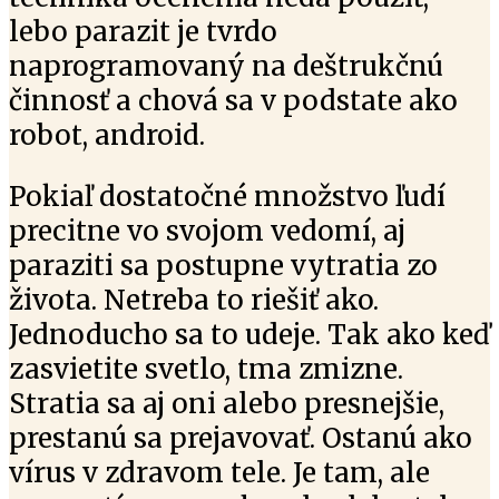
lebo parazit je tvrdo
naprogramovaný na deštrukčnú
činnosť a chová sa v podstate ako
robot, android.
Pokiaľ dostatočné množstvo ľudí
precitne vo svojom vedomí, aj
paraziti sa postupne vytratia zo
života. Netreba to riešiť ako.
Jednoducho sa to udeje. Tak ako keď
zasvietite svetlo, tma zmizne.
Stratia sa aj oni alebo presnejšie,
prestanú sa prejavovať. Ostanú ako
vírus v zdravom tele. Je tam, ale