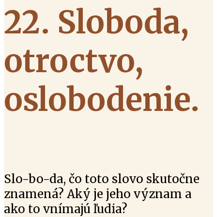
22. Sloboda,
otroctvo,
oslobodenie.
Slo-bo-da, čo toto slovo skutočne
znamená? Aký je jeho význam a
ako to vnímajú ľudia?