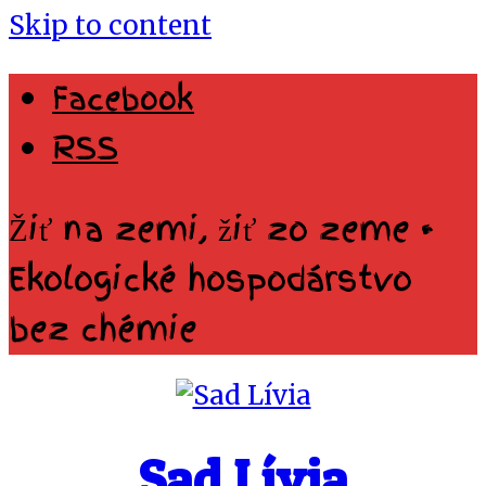
Skip to content
Facebook
RSS
Žiť na zemi, žiť zo zeme •
Ekologické hospodárstvo
bez chémie
Sad Lívia