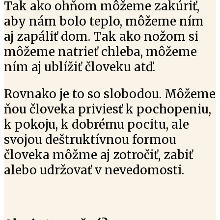
Tak ako ohňom môžeme zakúriť,
aby nám bolo teplo, môžeme ním
aj zapáliť dom. Tak ako nožom si
môžeme natrieť chleba, môžeme
ním aj ublížiť človeku atď.
Rovnako je to so slobodou. Môžeme
ňou človeka priviesť k pochopeniu,
k pokoju, k dobrému pocitu, ale
svojou deštruktívnou formou
človeka môžme aj zotročiť, zabiť
alebo udržovať v nevedomosti.