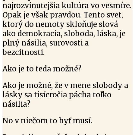
najrozvinutejšia kultúra vo vesmíre.
Opak je však pravdou. Tento svet,
ktorý do nemoty skloňuje slová
ako demokracia, sloboda, láska, je
plný násilia, surovosti a
bezcitnosti.
Ako je to teda možné?
Ako je možné, že v mene slobody a
lásky sa tisícročia pácha toľko
násilia?
No v niečom to byť musí.