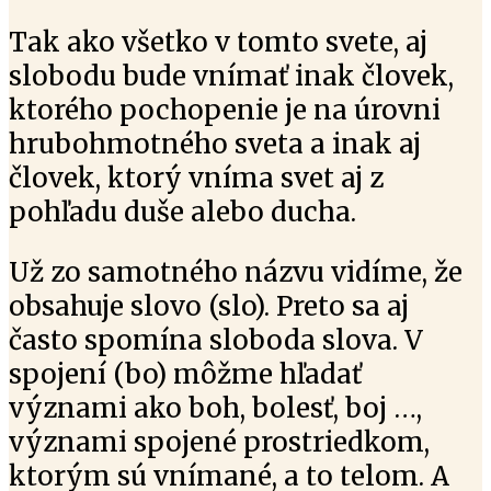
Tak ako všetko v tomto svete, aj
slobodu bude vnímať inak človek,
ktorého pochopenie je na úrovni
hrubohmotného sveta a inak aj
človek, ktorý vníma svet aj z
pohľadu duše alebo ducha.
Už zo samotného názvu vidíme, že
obsahuje slovo (slo). Preto sa aj
často spomína sloboda slova. V
spojení (bo) môžme hľadať
význami ako boh, bolesť, boj …,
význami spojené prostriedkom,
ktorým sú vnímané, a to telom. A