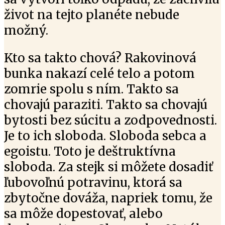
život na tejto planéte nebude
možný.
Kto sa takto chová? Rakovinová
bunka nakazí celé telo a potom
zomrie spolu s ním. Takto sa
chovajú paraziti. Takto sa chovajú
bytosti bez súcitu a zodpovednosti.
Je to ich sloboda. Sloboda sebca a
egoistu. Toto je deštruktívna
sloboda. Za stejk si môžete dosadiť
ľubovoľnú potravinu, ktorá sa
zbytočne dováža, napriek tomu, že
sa môže dopestovať, alebo