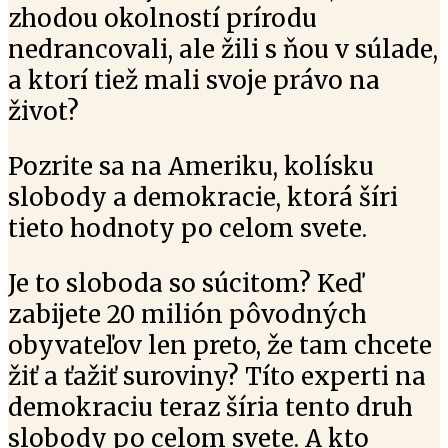
zhodou okolností prírodu
nedrancovali, ale žili s ňou v súlade,
a ktorí tiež mali svoje právo na
život?
Pozrite sa na Ameriku, kolísku
slobody a demokracie, ktorá šíri
tieto hodnoty po celom svete.
Je to sloboda so súcitom? Keď
zabijete 20 milión pôvodných
obyvateľov len preto, že tam chcete
žiť a ťažiť suroviny? Títo experti na
demokraciu teraz šíria tento druh
slobody po celom svete. A kto