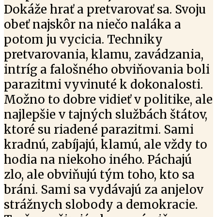
Dokáže hrať a pretvarovať sa. Svoju
obeť najskôr na niečo naláka a
potom ju vycicia. Techniky
pretvarovania, klamu, zavádzania,
intríg a falošného obviňovania boli
parazitmi vyvinuté k dokonalosti.
Možno to dobre vidieť v politike, ale
najlepšie v tajných službách štátov,
ktoré su riadené parazitmi. Sami
kradnú, zabíjajú, klamú, ale vždy to
hodia na niekoho iného. Páchajú
zlo, ale obviňujú tým toho, kto sa
bráni. Sami sa vydávajú za anjelov
strážnych slobody a demokracie.