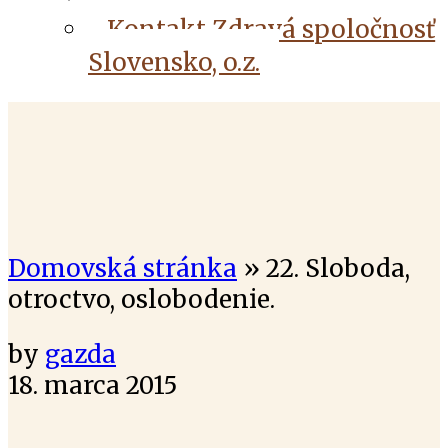
Kontakt Zdravá spoločnosť
Slovensko, o.z.
Domovská stránka
»
22. Sloboda,
otroctvo, oslobodenie.
by
gazda
18. marca 2015