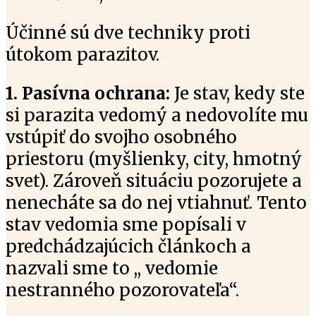
Účinné sú dve techniky proti
útokom parazitov.
1. Pasívna ochrana:
Je stav, kedy ste
si parazita vedomý a nedovolíte mu
vstúpiť do svojho osobného
priestoru (myšlienky, city, hmotný
svet). Zároveň situáciu pozorujete a
nenecháte sa do nej vtiahnuť. Tento
stav vedomia sme popísali v
predchádzajúcich článkoch a
nazvali sme to ,, vedomie
nestranného pozorovateľa“.