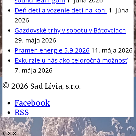
soundhealingom
1. júna 2026
Deň detí a vozenie detí na koni
1. júna
2026
Gazdovské trhy v sobotu v Bátovciach
29. mája 2026
Pramen energie 5.9.2026
11. mája 2026
Exkurzie u nás ako celoročná možnosť
7. mája 2026
©
2026
Sad Lívia, s.r.o.
Facebook
RSS
‹
›
×