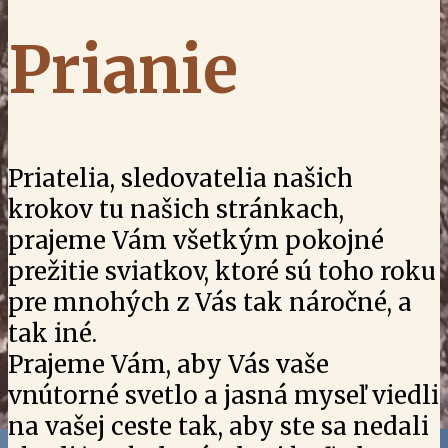
Prianie
Priatelia, sledovatelia našich
krokov tu našich stránkach,
prajeme Vám všetkým pokojné
prežitie sviatkov, ktoré sú toho roku
pre mnohých z Vás tak náročné, a
tak iné.
Prajeme Vám, aby Vás vaše
vnútorné svetlo a jasná myseľ viedli
na vašej ceste tak, aby ste sa nedali