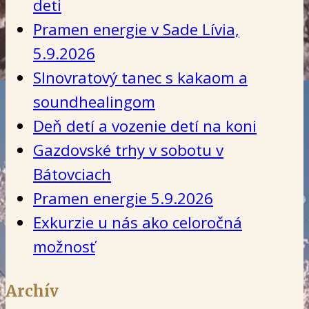
deti
Pramen energie v Sade Lívia,
5.9.2026
Slnovratový tanec s kakaom a
soundhealingom
Deň detí a vozenie detí na koni
Gazdovské trhy v sobotu v
Bátovciach
Pramen energie 5.9.2026
Exkurzie u nás ako celoročná
možnosť
Archív