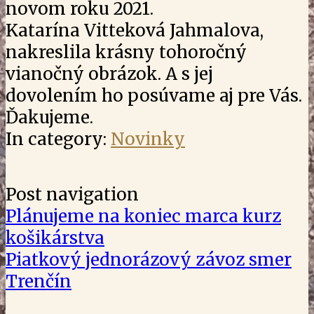
novom roku 2021.
Katarína Vitteková Jahmalova,
nakreslila krásny tohoročný
vianočný obrázok. A s jej
dovolením ho posúvame aj pre Vás.
Ďakujeme.
In category:
Novinky
Post navigation
Plánujeme na koniec marca kurz
košikárstva
Piatkový jednorázový závoz smer
Trenčín