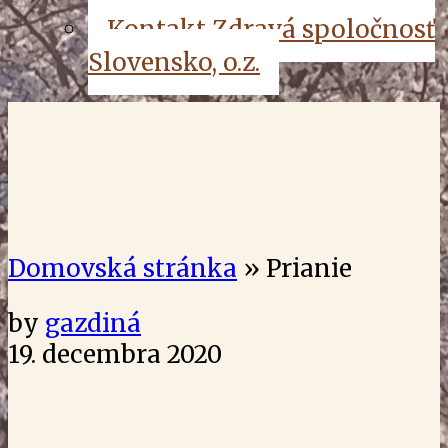
Kontakt Zdravá spoločnosť
Slovensko, o.z.
Domovská stránka
»
Prianie
by
gazdiná
19. decembra 2020