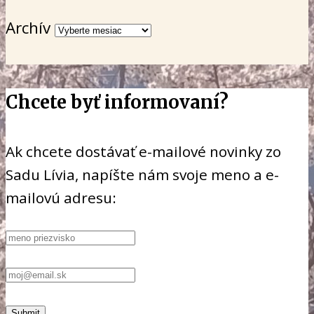
Archív
Chcete byť informovaní?
Ak chcete dostávať e-mailové novinky zo
Sadu Lívia, napíšte nám svoje meno a e-
mailovú adresu: