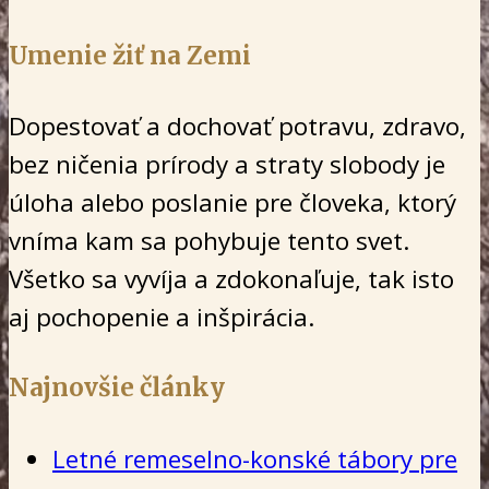
Umenie žiť na Zemi
Dopestovať a dochovať potravu, zdravo,
bez ničenia prírody a straty slobody je
úloha alebo poslanie pre človeka, ktorý
vníma kam sa pohybuje tento svet.
Všetko sa vyvíja a zdokonaľuje, tak isto
aj pochopenie a inšpirácia.
Najnovšie články
Letné remeselno-konské tábory pre