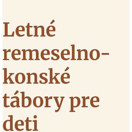
Letné
remeselno-
konské
tábory pre
deti