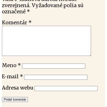
zverejnená.
Vyžadované polia sú
označené
*
Komentár
*
Meno
*
E-mail
*
Adresa webu