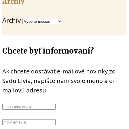
Archív
Archív
Chcete byť informovaní?
Ak chcete dostávať e-mailové novinky zo
Sadu Lívia, napíšte nám svoje meno a e-
mailovú adresu: