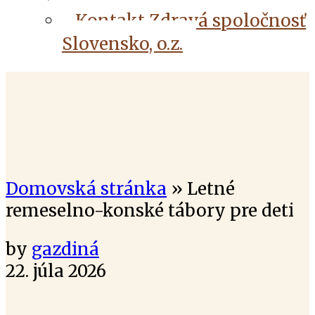
Kontakt Zdravá spoločnosť
Slovensko, o.z.
Domovská stránka
»
Letné
remeselno-konské tábory pre deti
by
gazdiná
22. júla 2026