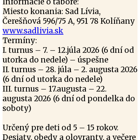
Informácie o tábore:
Miesto konania: Sad Lívia,
Čerešňová 596/75 A, 951 78 Kolíňany
www.sadlivia.sk
Termíny:
I. turnus – 7. – 12.júla 2026 (6 dní od
utorka do nedele) – úspešne
II. turnus – 28. júla – 2. augusta 2026
(6 dní od utorka do nedele)
III. turnus – 17.augusta – 22.
augusta 2026 (6 dní od pondelka do
soboty)
Určený pre deti od 5 – 15 rokov.
Desiaty, obedy a olovranty, a večere