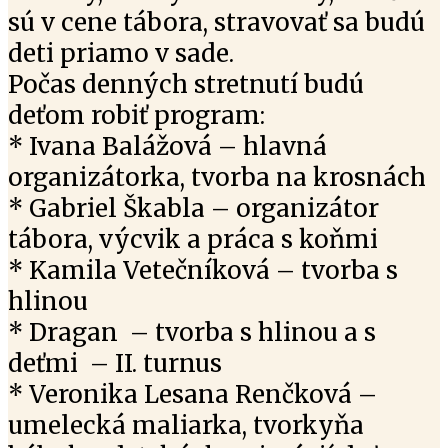
sú v cene tábora, stravovať sa budú
deti priamo v sade.
Počas denných stretnutí budú
deťom robiť program:
* Ivana Balážová – hlavná
organizátorka, tvorba na krosnách
* Gabriel Škabla – organizátor
tábora, výcvik a práca s koňmi
* Kamila Vetečníková – tvorba s
hlinou
* Dragan – tvorba s hlinou a s
deťmi – II. turnus
* Veronika Lesana Renčková –
umelecká maliarka, tvorkyňa