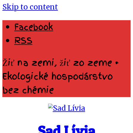
Skip to content
Facebook
RSS
Žiť na zemi, žiť zo zeme •
Ekologické hospodárstvo
bez chémie
Sad Lívia