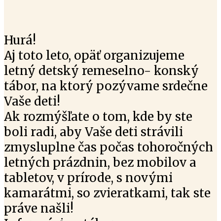
Hurá!
Aj toto leto, opäť organizujeme
letný detský remeselno- konský
tábor, na ktorý pozývame srdečne
Vaše deti!
Ak rozmýšľate o tom, kde by ste
boli radi, aby Vaše deti strávili
zmysluplne čas počas tohoročných
letných prázdnin, bez mobilov a
tabletov, v prírode, s novými
kamarátmi, so zvieratkami, tak ste
práve našli!