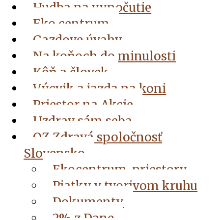
Hudba na vypočutie
Eko centrum
Gazdove úvahy
Na koňoch do minulosti
Kôň a človek
Výcvik a jazda na koni
Priestor na Akcie
Uzdrav sám seba
OZ Zdravá spoločnosť
Slovensko
Ekocentrum, priestory
Piatky v tvorivom kruhu
Dokumenty
2% z Dane