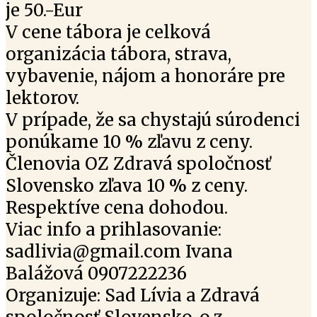
je 50.-Eur
V cene tábora je celková
organizácia tábora, strava,
vybavenie, nájom a honoráre pre
lektorov.
V prípade, že sa chystajú súrodenci
ponúkame 10 % zľavu z ceny.
Členovia OZ Zdravá spoločnosť
Slovensko zľava 10 % z ceny.
Respektíve cena dohodou.
Viac info a prihlasovanie:
sadlivia@gmail.com Ivana
Balážová 0907222236
Organizuje: Sad Lívia a Zdravá