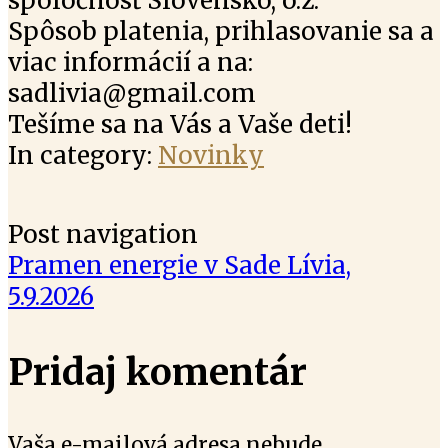
spoločnosť Slovensko, o.z.
Spôsob platenia, prihlasovanie sa a
viac informácií a na:
sadlivia@gmail.com
Tešíme sa na Vás a Vaše deti!
In category:
Novinky
Post navigation
Pramen energie v Sade Lívia,
5.9.2026
Pridaj komentár
Vaša e-mailová adresa nebude