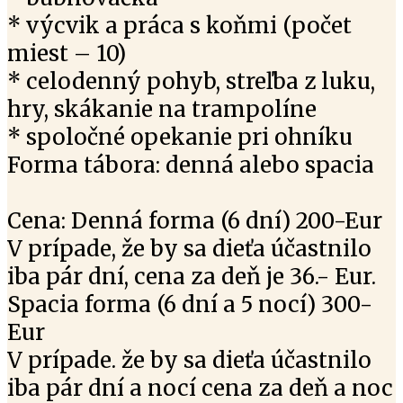
* výcvik a práca s koňmi (počet
miest – 10)
* celodenný pohyb, streľba z luku,
hry, skákanie na trampolíne
* spoločné opekanie pri ohníku
Forma tábora: denná alebo spacia
Cena: Denná forma (6 dní) 200-Eur
V prípade, že by sa dieťa účastnilo
iba pár dní, cena za deň je 36.- Eur.
Spacia forma (6 dní a 5 nocí) 300-
Eur
V prípade. že by sa dieťa účastnilo
iba pár dní a nocí cena za deň a noc