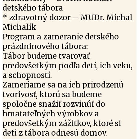
detského tábora
* zdravotný dozor – MUDr. Michal
Michalík
Program a zameranie detského
prázdninového tábora:
Tábor budeme tvarovať
predovšetkým podľa detí, ich veku,
a schopností.
Zameriame sa na ich prirodzenú
tvorivosť, ktorú sa budeme
spoločne snažiť rozvinúť do
hmatateľných výrobkov a
predovšetkým zážitkov, ktoré si
deti z tábora odnesú domov.