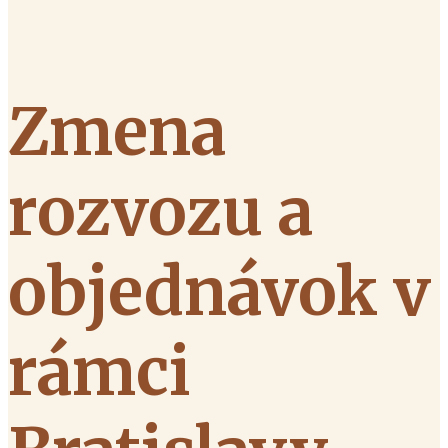
Zmena
rozvozu a
objednávok v
rámci