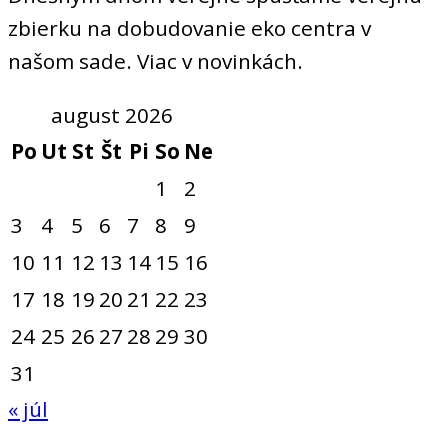
zbierku na dobudovanie eko centra v
našom sade. Viac v novinkách.
august 2026
Po
Ut
St
Št
Pi
So
Ne
1
2
3
4
5
6
7
8
9
10
11
12
13
14
15
16
17
18
19
20
21
22
23
24
25
26
27
28
29
30
31
« júl