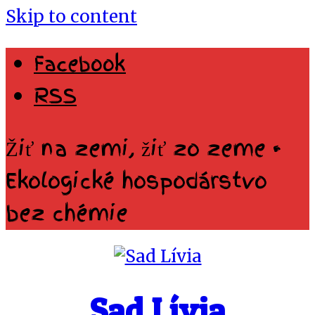
Skip to content
Facebook
RSS
Žiť na zemi, žiť zo zeme •
Ekologické hospodárstvo
bez chémie
Sad Lívia