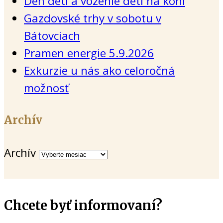
Deň detí a vozenie detí na koni
Gazdovské trhy v sobotu v
Bátovciach
Pramen energie 5.9.2026
Exkurzie u nás ako celoročná
možnosť
Archív
Archív
Chcete byť informovaní?