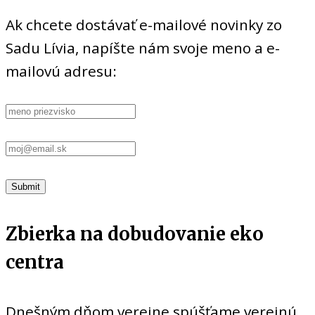
Ak chcete dostávať e-mailové novinky zo
Sadu Lívia, napíšte nám svoje meno a e-
mailovú adresu:
Zbierka na dobudovanie eko
centra
Dnešným dňom verejne spúšťame verejnú