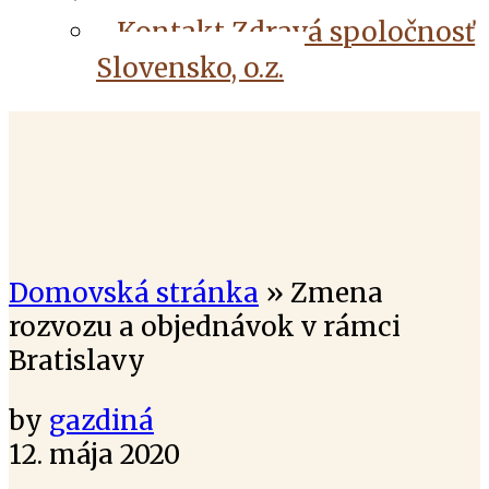
Kontakt Zdravá spoločnosť
Slovensko, o.z.
Domovská stránka
»
Zmena
rozvozu a objednávok v rámci
Bratislavy
by
gazdiná
12. mája 2020