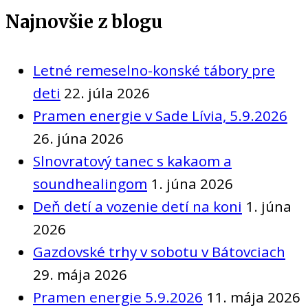
Najnovšie z blogu
Letné remeselno-konské tábory pre
deti
22. júla 2026
Pramen energie v Sade Lívia, 5.9.2026
26. júna 2026
Slnovratový tanec s kakaom a
soundhealingom
1. júna 2026
Deň detí a vozenie detí na koni
1. júna
2026
Gazdovské trhy v sobotu v Bátovciach
29. mája 2026
Pramen energie 5.9.2026
11. mája 2026