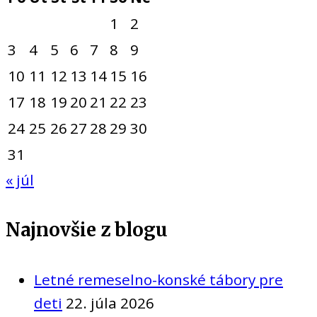
1
2
3
4
5
6
7
8
9
10
11
12
13
14
15
16
17
18
19
20
21
22
23
24
25
26
27
28
29
30
31
« júl
Najnovšie z blogu
Letné remeselno-konské tábory pre
deti
22. júla 2026