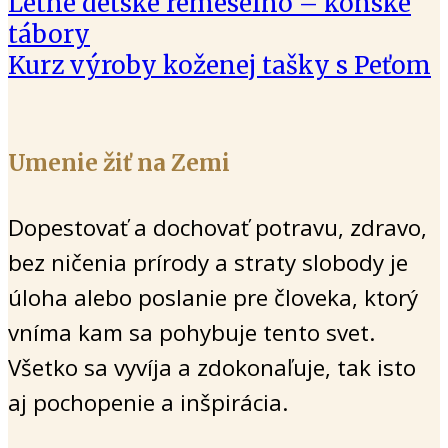
Letné detské remeselno – konské
tábory
Kurz výroby koženej tašky s Peťom
Umenie žiť na Zemi
Dopestovať a dochovať potravu, zdravo,
bez ničenia prírody a straty slobody je
úloha alebo poslanie pre človeka, ktorý
vníma kam sa pohybuje tento svet.
Všetko sa vyvíja a zdokonaľuje, tak isto
aj pochopenie a inšpirácia.