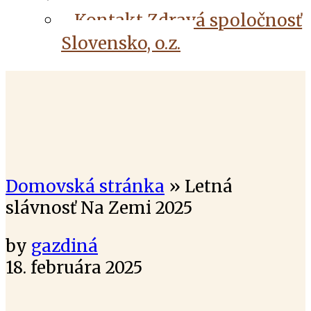
Kontakt Zdravá spoločnosť
Slovensko, o.z.
Domovská stránka
»
Letná
slávnosť Na Zemi 2025
by
gazdiná
18. februára 2025