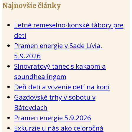
Najnovšie články
Letné remeselno-konské tábory pre
deti
Pramen energie v Sade Lívia,
5.9.2026
Slnovratový tanec s kakaom a
soundhealingom
Deň detí a vozenie detí na koni
Gazdovské trhy v sobotu v
Bátovciach
Pramen energie 5.9.2026
Exkurzie u nás ako celoročná