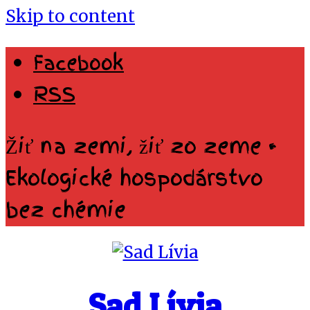
Skip to content
Facebook
RSS
Žiť na zemi, žiť zo zeme •
Ekologické hospodárstvo
bez chémie
Sad Lívia