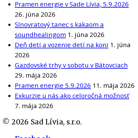
Pramen energie v Sade Lívia, 5.9.2026
26. júna 2026
Slnovratový tanec s kakaom a
soundhealingom
1. júna 2026
Deň detí a vozenie detí na koni
1. júna
2026
Gazdovské trhy v sobotu v Bátovciach
29. mája 2026
Pramen energie 5.9.2026
11. mája 2026
Exkurzie u nás ako celoročná možnosť
7. mája 2026
©
2026
Sad Lívia, s.r.o.