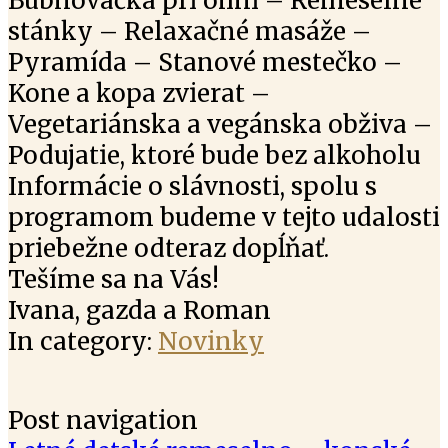
Bubnovačka pri ohni – Remeselné
stánky – Relaxačné masáže –
Pyramída – Stanové mestečko –
Kone a kopa zvierat –
Vegetariánska a vegánska obživa –
Podujatie, ktoré bude bez alkoholu
Informácie o slávnosti, spolu s
programom budeme v tejto udalosti
priebežne odteraz dopĺňať.
Tešíme sa na Vás!
Ivana, gazda a Roman
In category:
Novinky
Post navigation