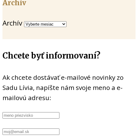
Archív
Archív
Chcete byť informovaní?
Ak chcete dostávať e-mailové novinky zo
Sadu Lívia, napíšte nám svoje meno a e-
mailovú adresu: