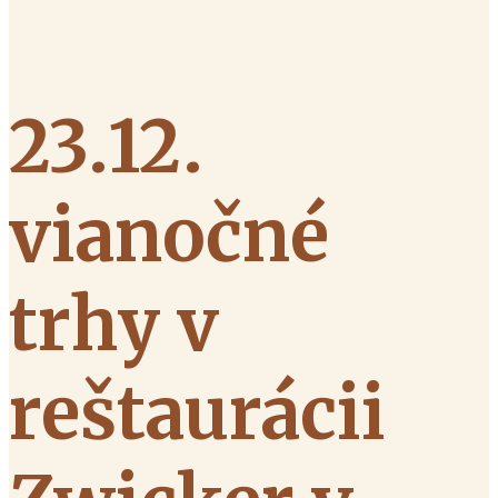
23.12.
vianočné
trhy v
reštaurácii