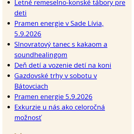
Letné remeselno-konské tábory pre
deti
Pramen energie v Sade Lívia,
5.9.2026
Slnovratový tanec s kakaom a
soundhealingom
Deň detí a vozenie detí na koni
Gazdovské trhy v sobotu v
Bátovciach
Pramen energie 5.9.2026
Exkurzie u nás ako celoročná
možnosť