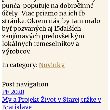
punča poputuje na dobročinné
účely. Viac priamo na ich fb
stránke. Okrem nás, by tam malo
byť pozvaných aj 15ďalších
zaujímavých predovšetkým
lokálnych remeselníkov a
výrobcov.
In category:
Novinky
Post navigation
PF 2020
My a Projekt Život v Starej tržke v
Bratislave