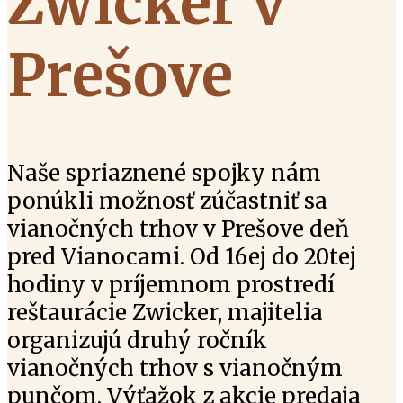
Zwicker v
Prešove
Naše spriaznené spojky nám
ponúkli možnosť zúčastniť sa
vianočných trhov v Prešove deň
pred Vianocami. Od 16ej do 20tej
hodiny v príjemnom prostredí
reštaurácie Zwicker, majitelia
organizujú druhý ročník
vianočných trhov s vianočným
punčom. Výťažok z akcie predaja