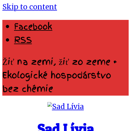
Skip to content
Facebook
RSS
Žiť na zemi, žiť zo zeme •
Ekologické hospodárstvo
bez chémie
Sad Lívia