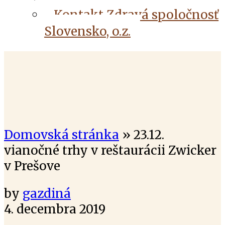
Kontakt Zdravá spoločnosť
Slovensko, o.z.
Domovská stránka
»
23.12.
vianočné trhy v reštaurácii Zwicker
v Prešove
by
gazdiná
4. decembra 2019