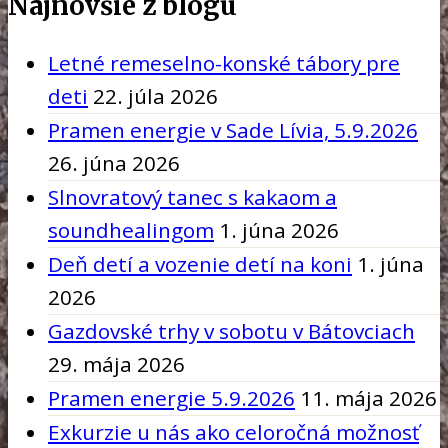
Najnovšie z blogu
Letné remeselno-konské tábory pre
deti
22. júla 2026
Pramen energie v Sade Lívia, 5.9.2026
26. júna 2026
Slnovratový tanec s kakaom a
soundhealingom
1. júna 2026
Deň detí a vozenie detí na koni
1. júna
2026
Gazdovské trhy v sobotu v Bátovciach
29. mája 2026
Pramen energie 5.9.2026
11. mája 2026
Exkurzie u nás ako celoročná možnosť