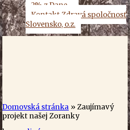
2% z Dane
Kontakt Zdravá spoločnosť
Slovensko, o.z.
Domovská stránka
»
Zaujímavý
projekt našej Zoranky