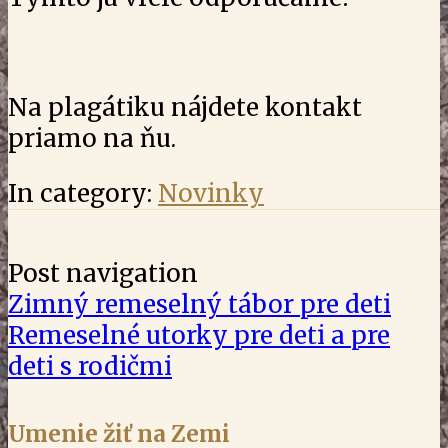
Na plagátiku nájdete kontakt
priamo na ňu.
In category:
Novinky
Post navigation
Zimný remeselný tábor pre deti
Remeselné utorky pre deti a pre
deti s rodičmi
Umenie žiť na Zemi