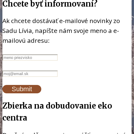
Chcete byť informovaní?
Ak chcete dostávať e-mailové novinky zo
Sadu Lívia, napíšte nám svoje meno a e-
mailovú adresu:
Zbierka na dobudovanie eko
centra