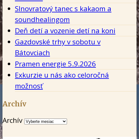
Slnovratový tanec s kakaom a
soundhealingom
Deň detí a vozenie detí na koni
Gazdovské trhy v sobotu v
Bátovciach
Pramen energie 5.9.2026
Exkurzie u nás ako celoročná
možnosť
Archív
Archív