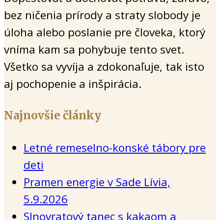
bez ničenia prírody a straty slobody je
úloha alebo poslanie pre človeka, ktorý
vníma kam sa pohybuje tento svet.
Všetko sa vyvíja a zdokonaľuje, tak isto
aj pochopenie a inšpirácia.
Najnovšie články
Letné remeselno-konské tábory pre
deti
Pramen energie v Sade Lívia,
5.9.2026
Slnovratový tanec s kakaom a