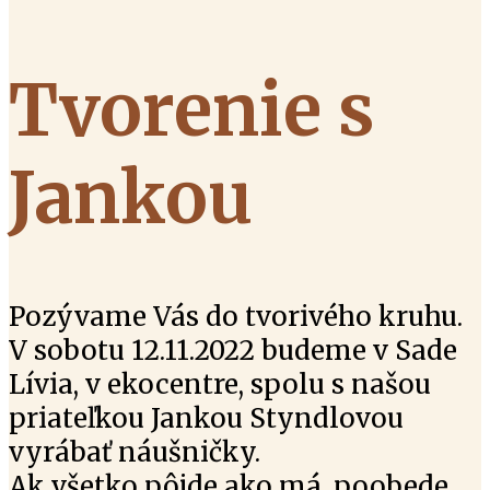
Tvorenie s
Jankou
Pozývame Vás do tvorivého kruhu.
V sobotu 12.11.2022 budeme v Sade
Lívia, v ekocentre, spolu s našou
priateľkou Jankou Styndlovou
vyrábať náušničky.
Ak všetko pôjde ako má, poobede