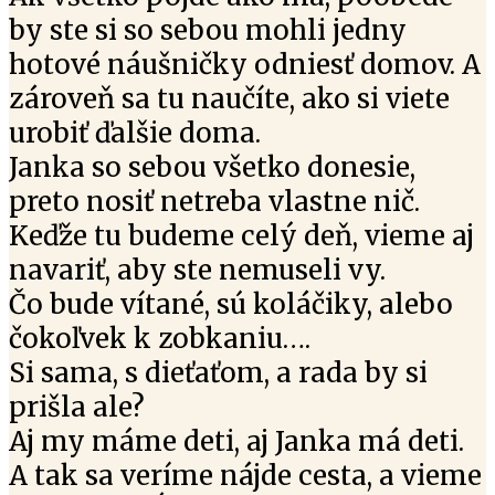
by ste si so sebou mohli jedny
hotové náušničky odniesť domov. A
zároveň sa tu naučíte, ako si viete
urobiť ďalšie doma.
Janka so sebou všetko donesie,
preto nosiť netreba vlastne nič.
Keďže tu budeme celý deň, vieme aj
navariť, aby ste nemuseli vy.
Čo bude vítané, sú koláčiky, alebo
čokoľvek k zobkaniu….
Si sama, s dieťaťom, a rada by si
prišla ale?
Aj my máme deti, aj Janka má deti.
A tak sa veríme nájde cesta, a vieme