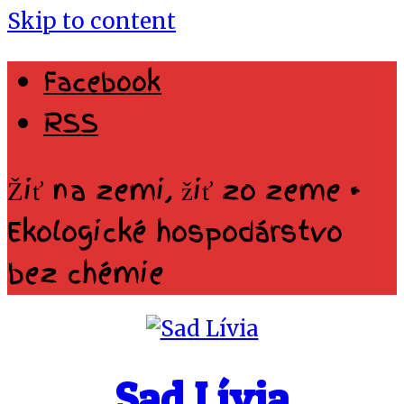
Skip to content
Facebook
RSS
Žiť na zemi, žiť zo zeme •
Ekologické hospodárstvo
bez chémie
Sad Lívia