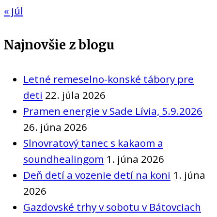
« júl
Najnovšie z blogu
Letné remeselno-konské tábory pre
deti
22. júla 2026
Pramen energie v Sade Lívia, 5.9.2026
26. júna 2026
Slnovratový tanec s kakaom a
soundhealingom
1. júna 2026
Deň detí a vozenie detí na koni
1. júna
2026
Gazdovské trhy v sobotu v Bátovciach