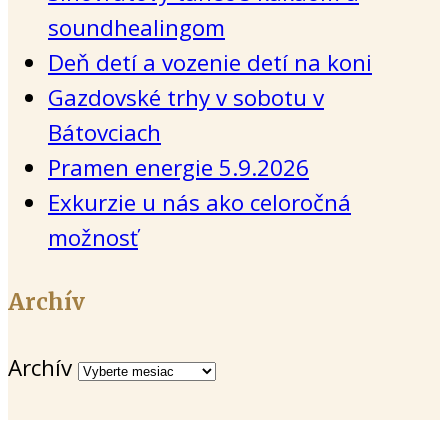
soundhealingom
Deň detí a vozenie detí na koni
Gazdovské trhy v sobotu v
Bátovciach
Pramen energie 5.9.2026
Exkurzie u nás ako celoročná
možnosť
Archív
Archív