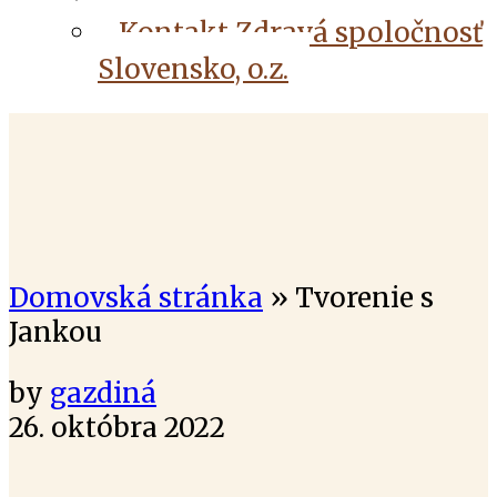
Kontakt Zdravá spoločnosť
Slovensko, o.z.
Domovská stránka
»
Tvorenie s
Jankou
by
gazdiná
26. októbra 2022