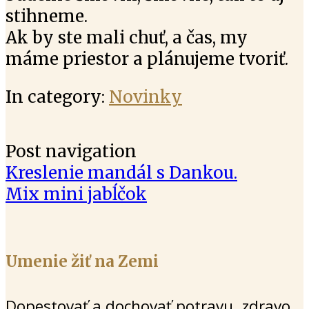
stihneme.
Ak by ste mali chuť, a čas, my
máme priestor a plánujeme tvoriť.
In category:
Novinky
Post navigation
Kreslenie mandál s Dankou.
Mix mini jabĺčok
Umenie žiť na Zemi
Dopestovať a dochovať potravu, zdravo,