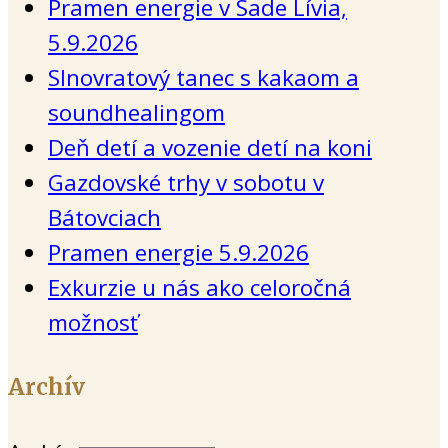
Pramen energie v Sade Lívia,
5.9.2026
Slnovratový tanec s kakaom a
soundhealingom
Deň detí a vozenie detí na koni
Gazdovské trhy v sobotu v
Bátovciach
Pramen energie 5.9.2026
Exkurzie u nás ako celoročná
možnosť
Archív