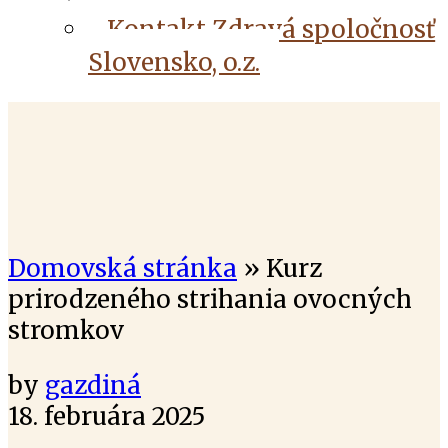
Kontakt Zdravá spoločnosť
Slovensko, o.z.
Domovská stránka
»
Kurz
prirodzeného strihania ovocných
stromkov
by
gazdiná
18. februára 2025