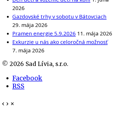
2026
Gazdovské trhy v sobotu v Bátovciach
29. mája 2026
Pramen energie 5.9.2026
11. mája 2026
Exkurzie u nás ako celoročná možnosť
7. mája 2026
©
2026
Sad Lívia, s.r.o.
Facebook
RSS
‹
›
×