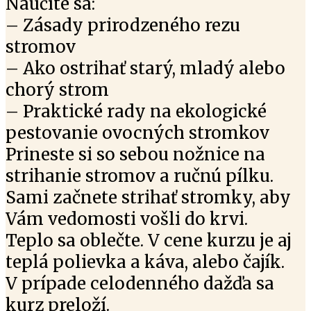
Naučíte sa:
– Zásady prirodzeného rezu
stromov
– Ako ostrihať starý, mladý alebo
chorý strom
– Praktické rady na ekologické
pestovanie ovocných stromkov
Prineste si so sebou nožnice na
strihanie stromov a ručnú pílku.
Sami začnete strihať stromky, aby
Vám vedomosti vošli do krvi.
Teplo sa oblečte. V cene kurzu je aj
teplá polievka a káva, alebo čajík.
V prípade celodenného dažďa sa
kurz preloží.