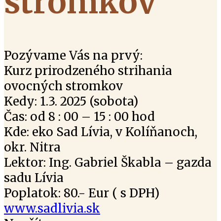
stromkov
Pozývame Vás na prvý:
Kurz prirodzeného strihania
ovocných stromkov
Kedy: 1.3. 2025 (sobota)
Čas: od 8 : 00 – 15 : 00 hod
Kde: eko Sad Lívia, v Kolíňanoch,
okr. Nitra
Lektor: Ing. Gabriel Škabla – gazda
sadu Lívia
Poplatok: 80.- Eur ( s DPH)
www.sadlivia.sk