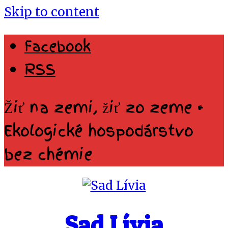
Skip to content
Facebook
RSS
Žiť na zemi, žiť zo zeme •
Ekologické hospodárstvo
bez chémie
Sad Lívia