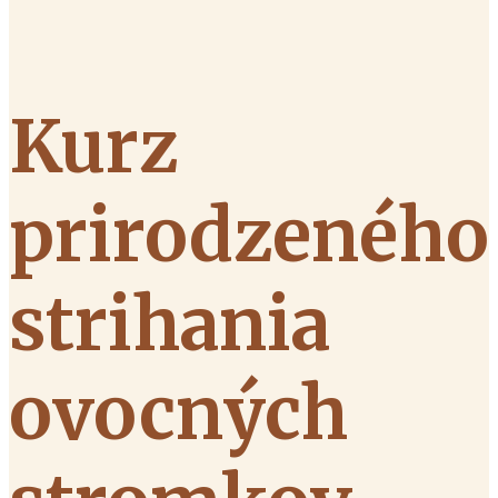
Kurz
prirodzeného
strihania
ovocných