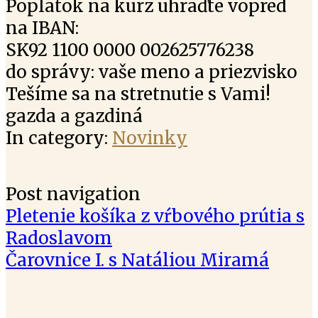
Poplatok na kurz uhraďte vopred
na IBAN:
SK92 1100 0000 002625776238
do správy: vaše meno a priezvisko
Tešíme sa na stretnutie s Vami!
gazda a gazdiná
In category:
Novinky
Post navigation
Pletenie košíka z vŕbového prútia s
Radoslavom
Čarovnice I. s Natáliou Miramá