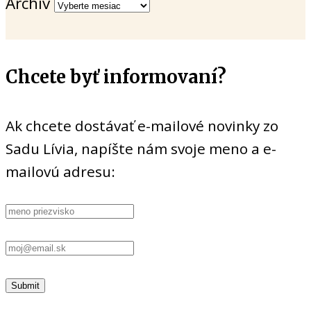
Archív
Chcete byť informovaní?
Ak chcete dostávať e-mailové novinky zo
Sadu Lívia, napíšte nám svoje meno a e-
mailovú adresu: