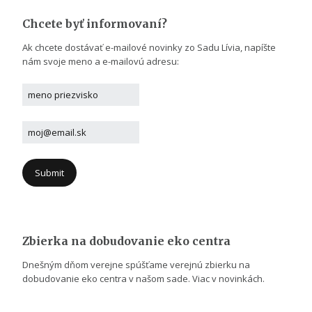
Chcete byť informovaní?
Ak chcete dostávať e-mailové novinky zo Sadu Lívia, napíšte
nám svoje meno a e-mailovú adresu:
Zbierka na dobudovanie eko centra
Dnešným dňom verejne spúšťame verejnú zbierku na
dobudovanie eko centra v našom sade. Viac v novinkách.