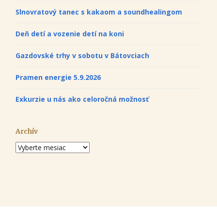
Slnovratový tanec s kakaom a soundhealingom
Deň detí a vozenie detí na koni
Gazdovské trhy v sobotu v Bátovciach
Pramen energie 5.9.2026
Exkurzie u nás ako celoročná možnosť
Archív