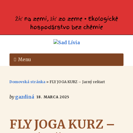
Žiť na zemi, žiť zo zeme • Ekologické
hospodárstvo bez chémie
Menu
Domovská stránka
»
FLY JOGA KURZ – Jarný reštart
by
gazdiná
18. MARCA 2025
FLY JOGA KURZ –