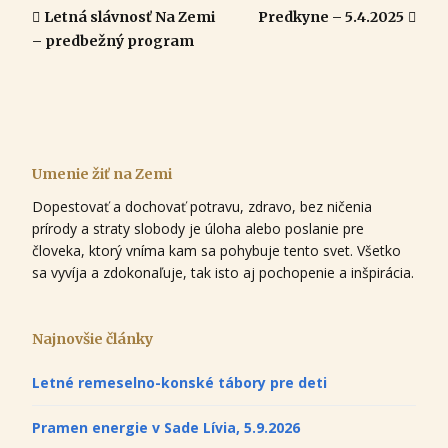
Letná slávnosť Na Zemi
Predkyne – 5.4.2025
– predbežný program
Umenie žiť na Zemi
Dopestovať a dochovať potravu, zdravo, bez ničenia
prírody a straty slobody je úloha alebo poslanie pre
človeka, ktorý vníma kam sa pohybuje tento svet. Všetko
sa vyvíja a zdokonaľuje, tak isto aj pochopenie a inšpirácia.
Najnovšie články
Letné remeselno-konské tábory pre deti
Pramen energie v Sade Lívia, 5.9.2026