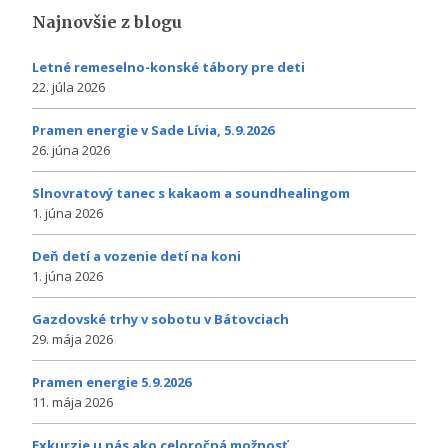
Najnovšie z blogu
Letné remeselno-konské tábory pre deti
22. júla 2026
Pramen energie v Sade Lívia, 5.9.2026
26. júna 2026
Slnovratový tanec s kakaom a soundhealingom
1. júna 2026
Deň detí a vozenie detí na koni
1. júna 2026
Gazdovské trhy v sobotu v Bátovciach
29. mája 2026
Pramen energie 5.9.2026
11. mája 2026
Exkurzie u nás ako celoročná možnosť